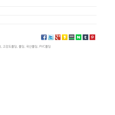
리
,
고강도몰딩
,
몰딩
,
국산몰딩
,
PVC몰딩