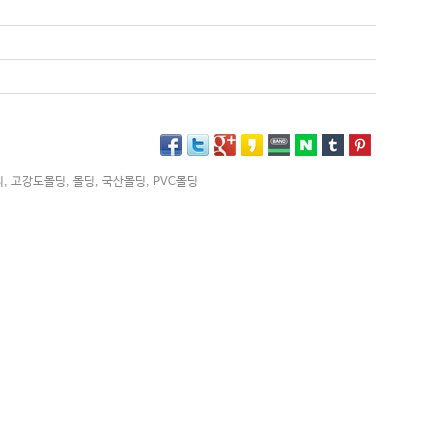
리
,
고강도몰딩
,
몰딩
,
국산몰딩
,
PVC몰딩