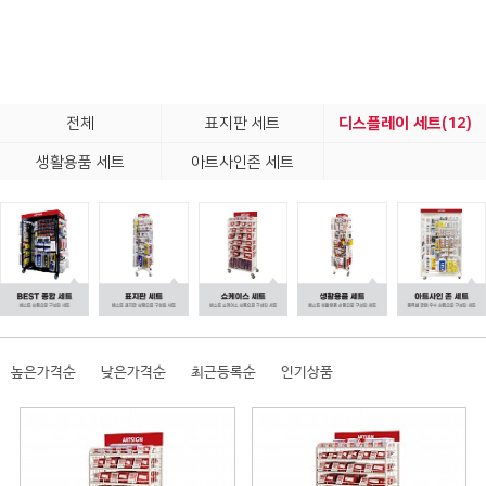
전체
표지판 세트
디스플레이 세트(12)
생활용품 세트
아트사인존 세트
높은가격순
낮은가격순
최근등록순
인기상품