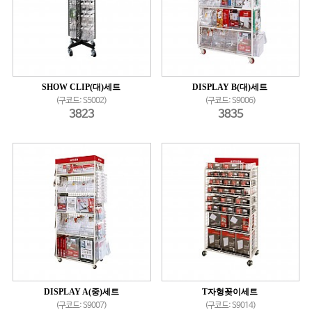
SHOW CLIP(대)세트
DISPLAY B(대)세트
(구코드: S5002)
(구코드: S9006)
3823
3835
DISPLAY A(중)세트
T자형꽂이세트
(구코드: S9007)
(구코드: S9014)