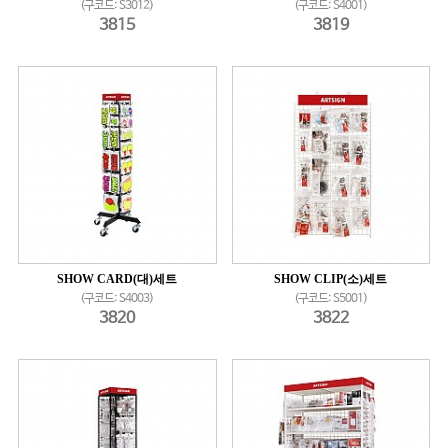
(구코드: S3012)
(구코드: S4001)
3815
3819
SHOW CARD(대)세트
SHOW CLIP(소)세트
(구코드: S4003)
(구코드: S5001)
3820
3822