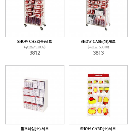
SHOW CASE(중)세트
SHOW CASE(대)세트
(구코드: S3009)
(구코드: S3010)
3812
3813
월프레임(소) 세트
SHOW CARD(소)세트