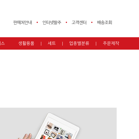
판매처안내
인터넷발주
고객센터
배송조회
피스
생활용품
세트
업종별분류
주문제작