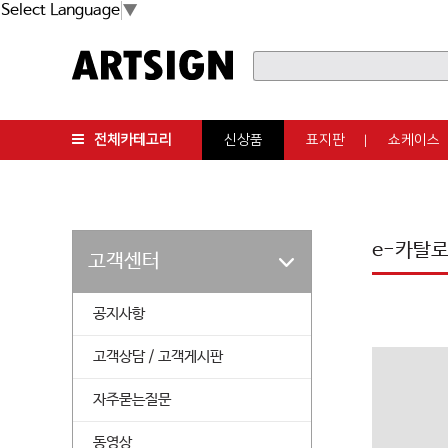
Select Language
▼
전체카테고리
신상품
표지판
쇼케이스
e-카탈
고객센터
공지사항
고객상담 / 고객게시판
자주묻는질문
동영상