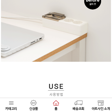
카테고리
신상품
홈
배송조회
아트사인 소개