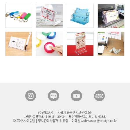
(주)아트사인
서울시 금천구 서부샛길 264
사업자등록번호 : 119-81-39434
통신판매신고번호 : 18-435호
대표이사 : 이승열
정보관리책임자 : 최유정
이메일 webmaster@artsign.co.kr