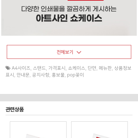
전체보기
A4사이즈
,
스탠드
,
가격표시
,
쇼케이스
,
단면
,
메뉴판
,
상품정보
표시
,
안내문
,
공지사항
,
홍보물
,
pop꽂이
관련상품