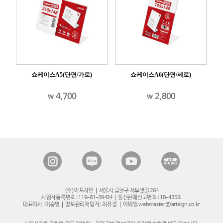
쇼케이스A5(단면/가로)
쇼케이스A6(단면/세로)
4,700
2,800
(주)아트사인
서울시 금천구 서부샛길 264
사업자등록번호 : 119-81-39434
통신판매신고번호 : 18-435호
대표이사 : 이승열
정보관리책임자 : 최유정
이메일 webmaster@artsign.co.kr