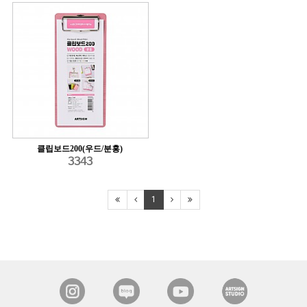
클립보드200(우드/분홍)
3343
1