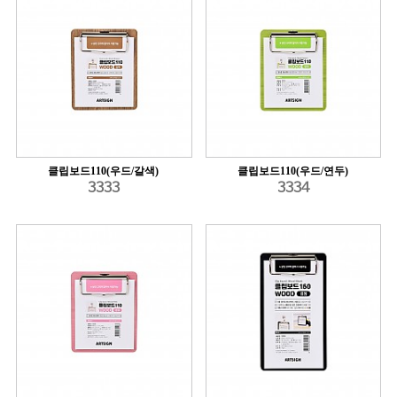
클립보드110(우드/갈색)
클립보드110(우드/연두)
3333
3334