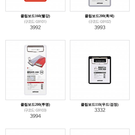
클립보드160(빨강)
클립보드200(회색)
(구코드: G9101)
(구코드: G9102)
3992
3993
클립보드200(투명)
클립보드110(우드/검정)
3332
(구코드: G9103)
3994