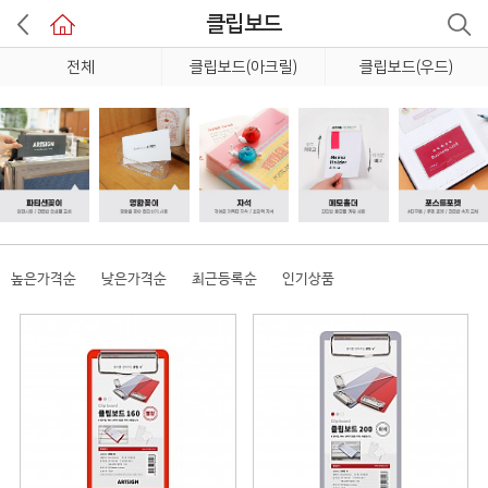
클립보드
전체
클립보드(아크릴)
클립보드(우드)
높은가격순
낮은가격순
최근등록순
인기상품