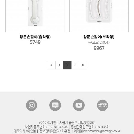
창문손잡이(흡착형)
창문손잡이(부착형)
5749
(구코드: L1051)
9967
1
(주)아트사인
서울시 금천구 서부샛길 264
사업자등록번호 : 119-81-39434
통신판매신고번호 : 18-435호
대표이사 : 이승열
정보관리책임자 : 최유정
이메일 webmaster@artsign.co.kr