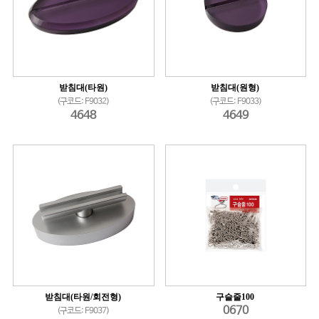
받침대(타원)
받침대(원형)
(구코드: F9032)
(구코드: F9033)
4648
4649
받침대(타원/회전형)
구슬줄100
0670
(구코드: F9037)