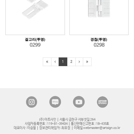
걸고리(투명)
경첩(투명)
0299
0298
1
2
(주)아트사인
서울시 금천구 서부샛길 264
사업자등록번호 : 119-81-39434
통신판매신고번호 : 18-435호
대표이사 : 이승열
정보관리책임자 : 최유정
이메일 webmaster@artsign.co.kr