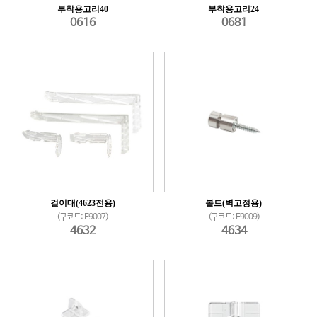
부착용고리40
부착용고리24
0616
0681
걸이대(4623전용)
볼트(벽고정용)
(구코드: F9007)
(구코드: F9009)
4632
4634