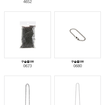
4652
구슬줄100
구슬줄100
0673
0680