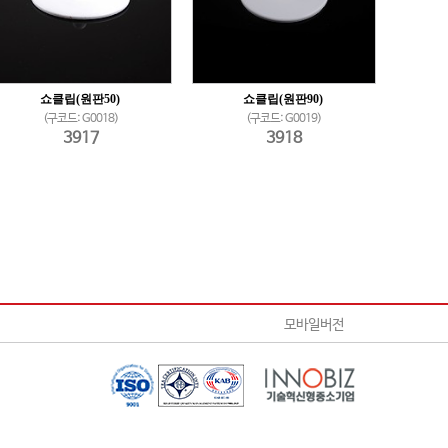
쇼클립(원판50)
쇼클립(원판90)
(구코드: G0018)
(구코드: G0019)
3917
3918
모바일버전