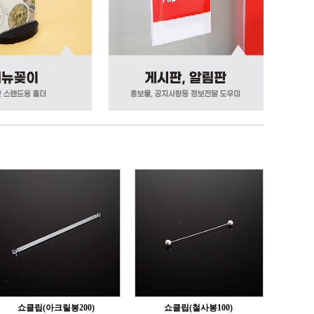
쇼클립(아크릴봉200)
쇼클립(철사봉100)