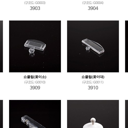
(구코드: G0003)
(구코드: G0004)
3903
3904
쇼클립(꽂이소)
쇼클립(꽂이대)
(구코드: G0010)
(구코드: G0011)
3909
3910