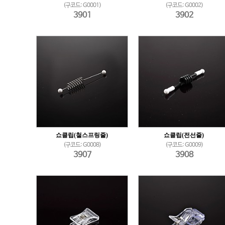
(구코드: G0001)
(구코드: G0002)
3901
3902
쇼클립(철스프링줄)
쇼클립(전선줄)
(구코드: G0008)
(구코드: G0009)
3907
3908