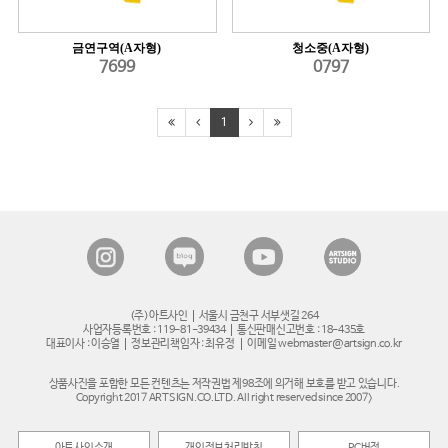
금연구역(A자형)
청소중(A자형)
7699
0797
1
(주)아트사인
서울시 금천구 서부샛길 264
사업자등록번호 : 119-81-39434
통신판매신고번호 : 18-435호
대표이사 : 이승열
정보관리책임자 : 최유정
이메일 webmaster@artsign.co.kr
상품사진을 포함한 모든 컨텐츠는 저작권법 제98조에 의거해 보호를 받고 있습니다.
Copyright 2017 ARTSIGN.CO.LTD. All right reserved since 2007>
아트사인소개
개인정보처리방침
PC버전