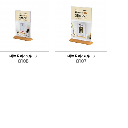
메뉴꽂이A5(우드)
메뉴꽂이A4(우드)
8108
8107