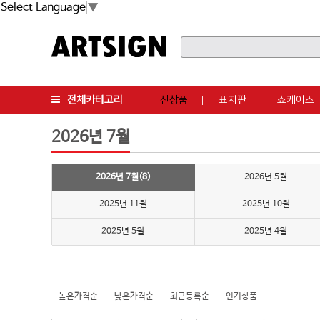
Select Language
▼
전체카테고리
신상품
표지판
쇼케이스
2026년 7월
2026년 7월(8)
2026년 5월
2025년 11월
2025년 10월
2025년 5월
2025년 4월
높은가격순
낮은가격순
최근등록순
인기상품