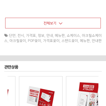
전체보기
단면
,
전시
,
가격표
,
정보
,
안내
,
메뉴판
,
쇼케이스
,
아크릴쇼케이
스
,
아크릴꽂이
,
POP꽂이
,
가격표꽂이
,
스탠드꽂이
,
메뉴판
,
안내판
관련상품