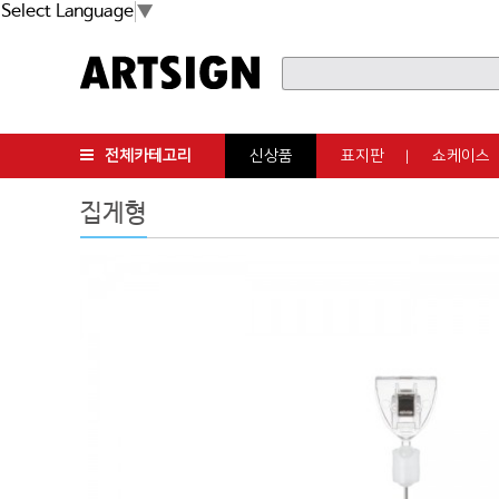
Select Language
▼
전체카테고리
신상품
표지판
쇼케이스
집게형