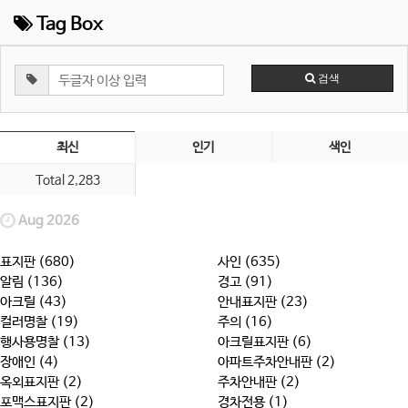
Tag Box
검색
최신
인기
색인
Total 2,283
Aug 2026
표지판 (680)
사인 (635)
알림 (136)
경고 (91)
아크릴 (43)
안내표지판 (23)
컬러명찰 (19)
주의 (16)
행사용명찰 (13)
아크릴표지판 (6)
장애인 (4)
아파트주차안내판 (2)
옥외표지판 (2)
주차안내판 (2)
포맥스표지판 (2)
경차전용 (1)