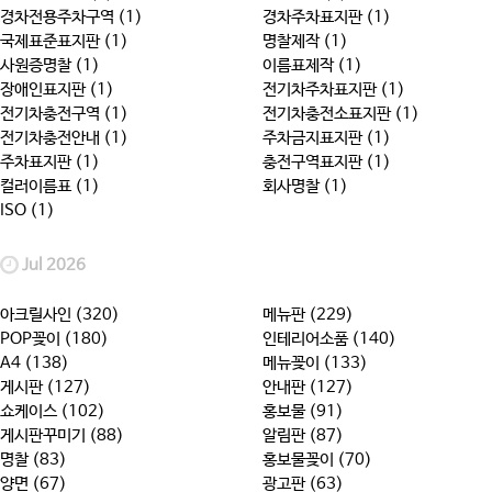
경차전용주차구역 (1)
경차주차표지판 (1)
국제표준표지판 (1)
명찰제작 (1)
사원증명찰 (1)
이름표제작 (1)
장애인표지판 (1)
전기차주차표지판 (1)
전기차충전구역 (1)
전기차충전소표지판 (1)
전기차충전안내 (1)
주차금지표지판 (1)
주차표지판 (1)
충전구역표지판 (1)
컬러이름표 (1)
회사명찰 (1)
ISO (1)
Jul 2026
아크릴사인 (320)
메뉴판 (229)
POP꽂이 (180)
인테리어소품 (140)
A4 (138)
메뉴꽂이 (133)
게시판 (127)
안내판 (127)
쇼케이스 (102)
홍보물 (91)
게시판꾸미기 (88)
알림판 (87)
명찰 (83)
홍보물꽂이 (70)
양면 (67)
광고판 (63)