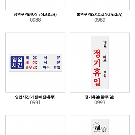
금연구역(NON-SM.AREA)
흡연구역(SMOKING AREA)
0988
0989
영업시간(개점/폐점/휴무)
정기휴일(월/주/일)
0991
0993