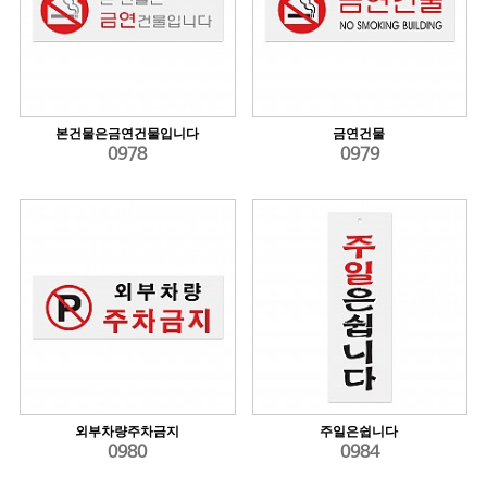
본건물은금연건물입니다
금연건물
0978
0979
외부차량주차금지
주일은쉽니다
0980
0984