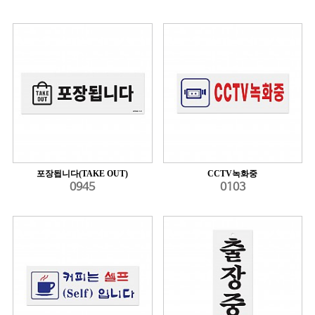
포장됩니다(TAKE OUT)
CCTV녹화중
0945
0103