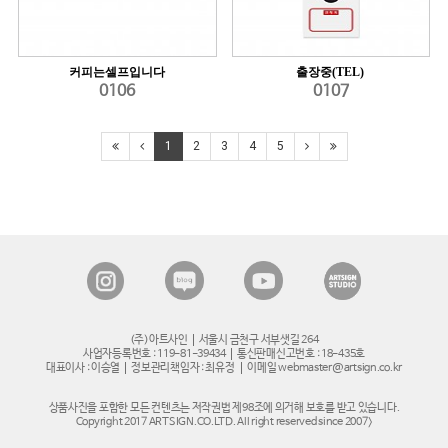
커피는셀프입니다
출장중(TEL)
0106
0107
1
2
3
4
5
(주)아트사인
서울시 금천구 서부샛길 264
사업자등록번호 : 119-81-39434
통신판매신고번호 : 18-435호
대표이사 : 이승열
정보관리책임자 : 최유정
이메일 webmaster@artsign.co.kr
상품사진을 포함한 모든 컨텐츠는 저작권법 제98조에 의거해 보호를 받고 있습니다.
Copyright 2017 ARTSIGN.CO.LTD. All right reserved since 2007>