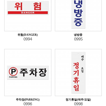
위험(DANGER)
냉방중
0994
0995
주차장(PARKING)
정기휴일(매주/요일)
0996
0998