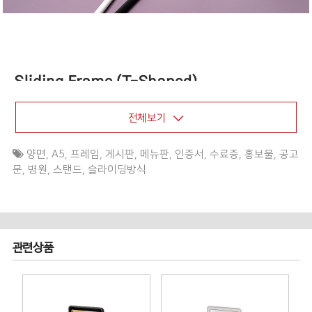
전체보기
양면
,
A5
,
프레임
,
게시판
,
메뉴판
,
인증서
,
수료증
,
홍보물
,
공고
문
,
병원
,
스탠드
,
슬라이딩방식
관련상품