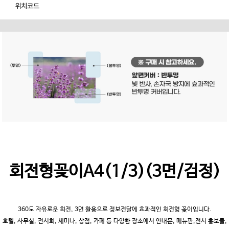
위치코드
회전형꽂이A4(1/3)(3면/검정)
360도 자유로운 회전, 3면 활용으로 정보전달에 효과적인 회전형 꽂이입니다.
호텔, 사무실, 전시회, 세미나, 상점, 카페 등 다양한 장소에서 안내문, 메뉴판,전시 홍보물,