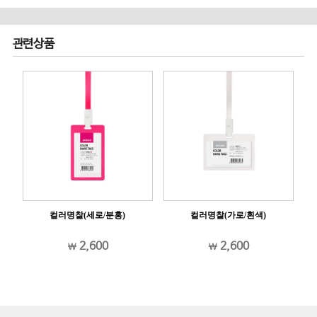
관련상품
컬러명찰(가로/흰색)
컬러명찰(가로/분홍)
2,600
2,600