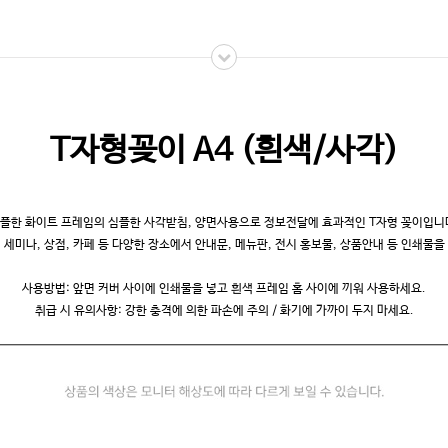
T자형꽂이 A4 (흰색/사각)
플한 화이트 프레임의 심플한 사각받침, 양면사용으로 정보전달에 효과적인 T자형 꽂이입니
, 세미나, 상점, 카페 등 다양한 장소에서 안내문, 메뉴판, 전시 홍보물, 상품안내 등 인쇄물
사용방법: 앞면 커버 사이에 인쇄물을 넣고 흰색 프레임 홈 사이에 끼워 사용하세요.
취급 시 유의사항: 강한 충격에 의한 파손에 주의 / 화기에 가까이 두지 마세요.