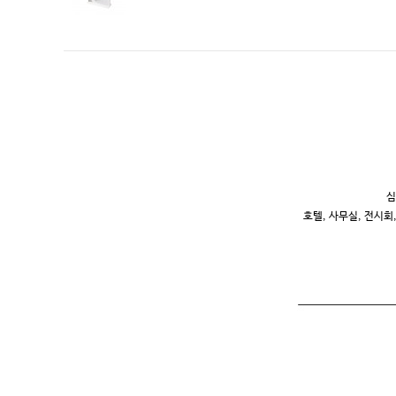
심
호텔, 사무실, 전시회