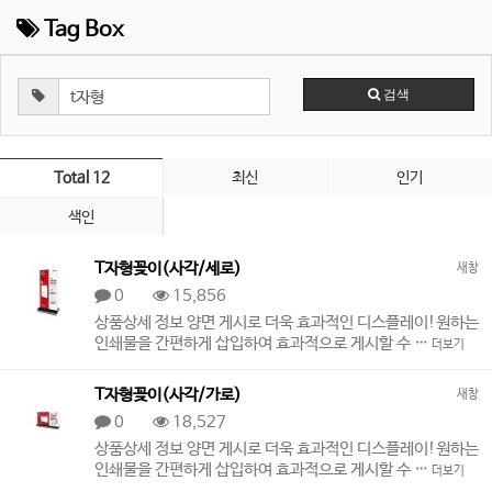
Tag Box
검색
Total 12
최신
인기
색인
T자형꽂이(사각/세로)
새창
0
15,856
상품상세 정보 양면 게시로 더욱 효과적인 디스플레이!원하는
인쇄물을 간편하게 삽입하여 효과적으로 게시할 수 …
더보기
T자형꽂이(사각/가로)
새창
0
18,527
상품상세 정보 양면 게시로 더욱 효과적인 디스플레이!원하는
인쇄물을 간편하게 삽입하여 효과적으로 게시할 수 …
더보기