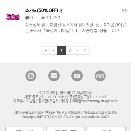
쇼카드(50% OFF)대
새창
0
19,250
상품상세 정보 다양한 장소에서 정보전달, 홍보효과공간이 좁
은 곳에서 주목성이 뛰어납니다. · 사용방법: 상품…
더보기
1
2
(주)아트사인
서울시 금천구 서부샛길 264
사업자등록번호 : 119-81-39434
통신판매신고번호 : 18-435호
대표이사 : 이승열
정보관리책임자 : 최유정
이메일 webmaster@artsign.co.kr
상품사진을 포함한 모든 컨텐츠는 저작권법 제98조에 의거해 보호를 받고 있습니다.
Copyright 2017 ARTSIGN.CO.LTD. All right reserved since 2007>