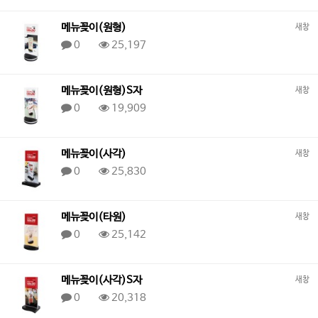
메뉴꽂이(원형)
새창
0
25,197
메뉴꽂이(원형)S자
새창
0
19,909
메뉴꽂이(사각)
새창
0
25,830
메뉴꽂이(타원)
새창
0
25,142
메뉴꽂이(사각)S자
새창
0
20,318