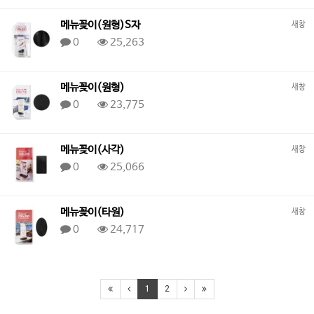
메뉴꽂이(원형)S자
새창
0
25,263
메뉴꽂이(원형)
새창
0
23,775
메뉴꽂이(사각)
새창
0
25,066
메뉴꽂이(타원)
새창
0
24,717
1
2