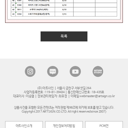
목록
(주)아트사인
서울시 금천구 서부샛길 264
사업자등록번호 : 119-81-39434
통신판매신고번호 : 18-435호
대표이사 : 이승열
정보관리책임자 : 최유정
이메일 webmaster@artsign.co.kr
상품사진을 포함한 모든 컨텐츠는 저작권법 제98조에 의거해 보호를 받고 있습니다.
Copyright 2017 ARTSIGN.CO.LTD. All right reserved since 2007>
아트사인소개
개인정보처리방침
PC버전