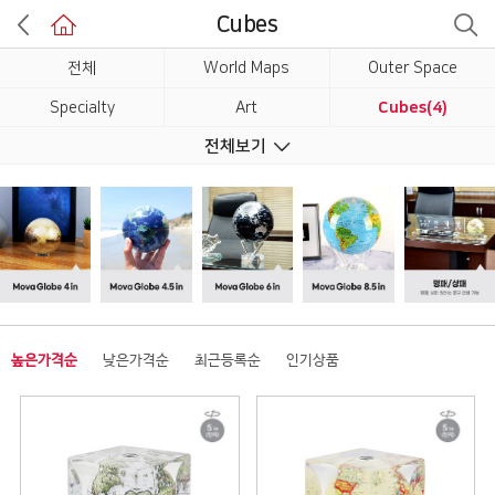
Cubes
전체
World Maps
Outer Space
Specialty
Art
Cubes(4)
전체보기
Base
명패/상패
높은가격순
낮은가격순
최근등록순
인기상품