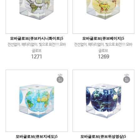
모바글로브(큐브카시니화이트)5
모바글로브(큐브베이지)5
전선없이. 배터리없이. 빛으로 회전!!! 모바
전선없이. 배터리없이. 빛으로 회전!!! 모바
글로브
글로브
1271
1269
모바글로브(큐브지세도)5
모바글로브(큐브위성영상)5