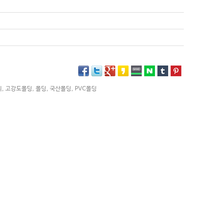
리
,
고강도몰딩
,
몰딩
,
국산몰딩
,
PVC몰딩