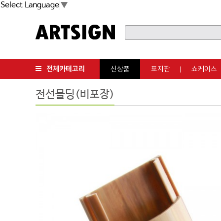
Select Language
▼
전체카테고리
신상품
표지판
쇼케이스
전선몰딩(비포장)